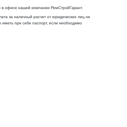
 в офисе нашей компании РемСтройГарант.
ата за наличный расчет от юридических лиц не
 иметь при себе паспорт, если необходимо