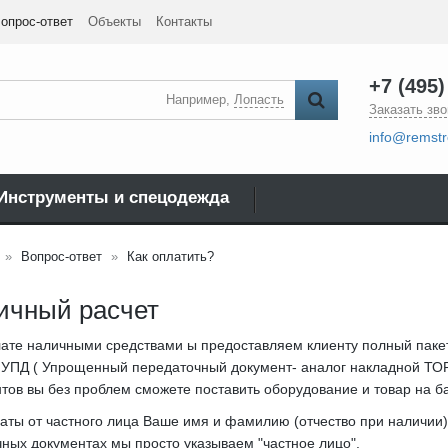
опрос-ответ
Объекты
Контакты
+7 (495)
Например,
Лопасть
Заказать зво
info@remstr
Инструменты и спецодежда
Вопрос-ответ
Как оплатить?
ичный расчет
ате наличными средствами ы предоставляем клиенту полный пакет
 УПД ( Упрощенный передаточный документ- аналог накладной ТОРГ
тов вы без проблем сможете поставить оборудование и товар на б
аты от частного лица Ваше имя и фамилию (отчество при наличии).
чных документах мы просто указываем "частное лицо".