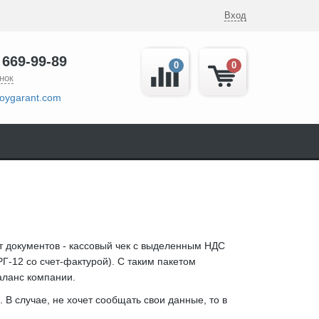
Вход
 669-99-89
0
0
нок
oygarant.com
 документов - кассовый чек с выделенным НДС
-12 со счет-фактурой). С таким пакетом
аланс компании.
 В случае, не хочет сообщать свои данные, то в