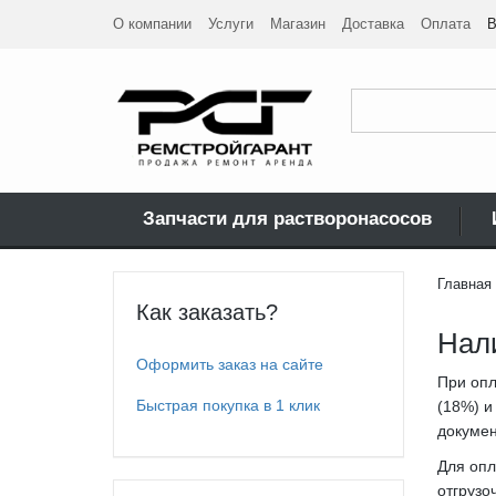
О компании
Услуги
Магазин
Доставка
Оплата
В
Запчасти для растворонасосов
Главная
Как заказать?
Нал
Оформить заказ на сайте
При опл
Быстрая покупка в 1 клик
(18%) и
докумен
Для опл
отгрузо