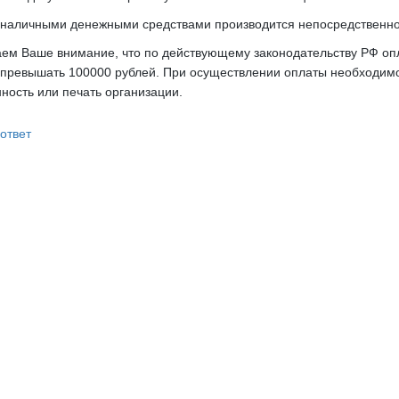
наличными денежными средствами производится непосредственно
м Ваше внимание, что по действующему законодательству РФ опл
превышать 100000 рублей. При осуществлении оплаты необходимо
ность или печать организации.
ответ