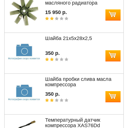
масляного радиатора
ВС260/45+55
15 950 р.
Шайба 21x5x28x2,5
350 р.
Шайба пробки слива масла
компрессора
350 р.
Температурный датчик
компрессора XAS76Dd