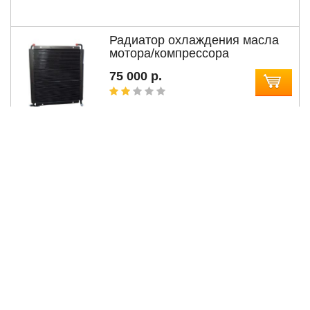
Радиатор охлаждения масла
мотора/компрессора
75 000 р.
Масляный радиатор
компрессора DC260/33+43
75 000 р.
Пластиковый кожух защиты
вентилятора DC260/43
7 000 р.