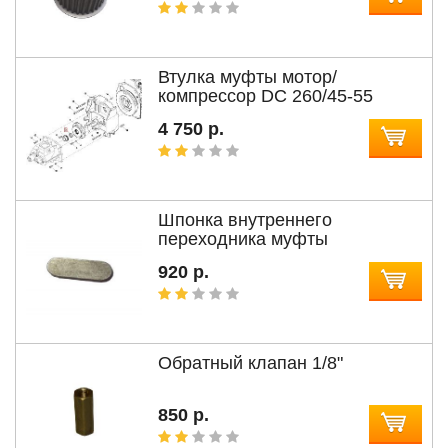
Втулка муфты мотор/
компрессор DC 260/45-55
4 750 р.
Шпонка внутреннего
переходника муфты
сцепления компрессора
920 р.
Обратный клапан 1/8"
850 р.