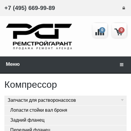
+7 (495) 669-99-89
0
0
Меню
Навиг
Компрессор
Запчасти для растворонасосов
Лопасти стойки вал броня
Задний фланец
Передний фланец