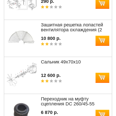
290 р.
Зашитная решетка лопастей
вентилятора охлаждения (2
части)
10 800 р.
Сальник 49х70х10
12 600 р.
Переходник на муфту
сцепления DC 260/45-55
6 870 р.