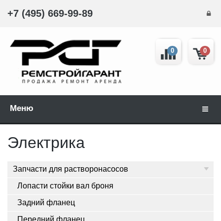
+7 (495) 669-99-89
0
0
Меню
Навиг
Электрика
Запчасти для растворонасосов
Лопасти стойки вал броня
Задний фланец
Передний фланец