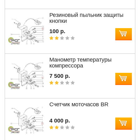
Резиновый пыльник защиты
кнопки
100 р.
Манометр температуры
компрессора
7 500 р.
Счетчик моточасов BR
4 000 р.