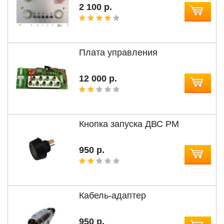
2 100 р.
Плата управления
12 000 р.
Кнопка запуска ДВС PM
950 р.
Кабель-адаптер
950 р.