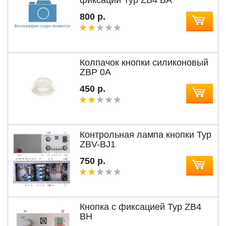
800 р.
Колпачок кнопки силиконовый
ZBP 0A
450 р.
Контрольная лампа кнопки Typ
ZBV-BJ1
750 р.
Кнопка с фиксацией Typ ZB4
BH