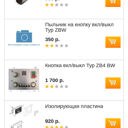
Пыльник на кнопку вкл/выкл
Typ ZBW
350 р.
Кнопка вкл/выкл Typ ZB4 BW
1 700 р.
Изолирующая пластина
920 р.