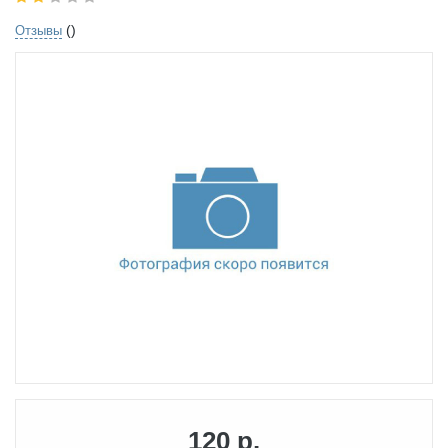
()
Отзывы
120 р.