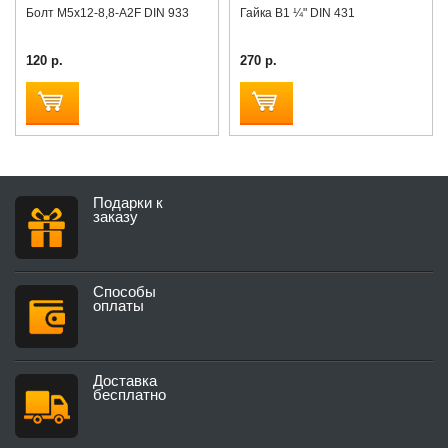
Болт М5x12-8,8-A2F DIN 933
Гайка B1 ¼" DIN 431
120 р.
270 р.
Подарки к
заказу
Способы
оплаты
Доставка
бесплатно