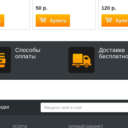
50 р.
120 р.
ь
Купить
Купи
Способы
Доставка
оплаты
бесплатн
идки
УСЛУГИ
ЛИЧНЫЙ КАБИНЕТ