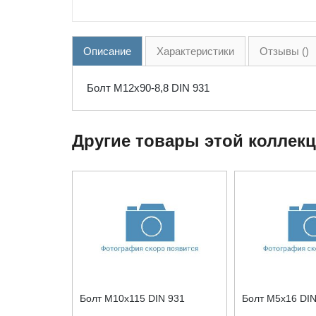
Описание
Характеристики
Отзывы ()
Болт М12x90-8,8 DIN 931
Другие товары этой коллек
Болт М10x115 DIN 931
Болт М5x16 DIN