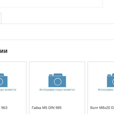
ции
 963
Гайка М5 DIN 985
Болт М8x20 D