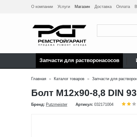
О компании
Услуги
Магазин
Доставка
Оплата
В
Запчасти для растворонасосов
Главная
Каталог товаров
Запчасти для растворо
Болт М12x90-8,8 DIN 9
Бренд:
Putzmeister
Артикул:
032171004