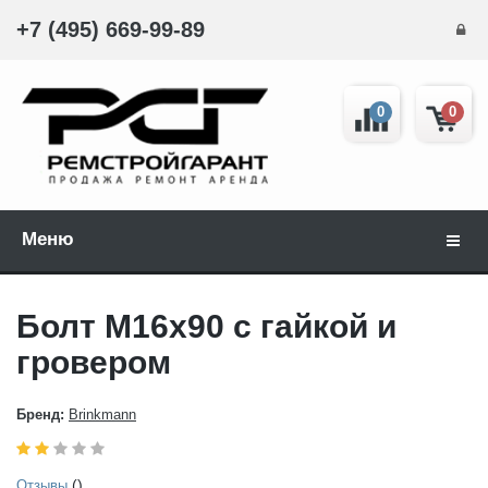
+7 (495) 669-99-89
0
0
Меню
Навиг
Болт М16х90 с гайкой и
гровером
Бренд:
Brinkmann
()
Отзывы