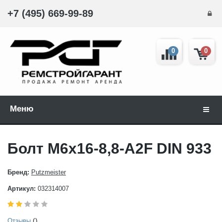
+7 (495) 669-99-89
0
0
Меню
Навиг
Болт М6x16-8,8-A2F DIN 933
Бренд:
Putzmeister
Артикул:
032314007
()
Отзывы