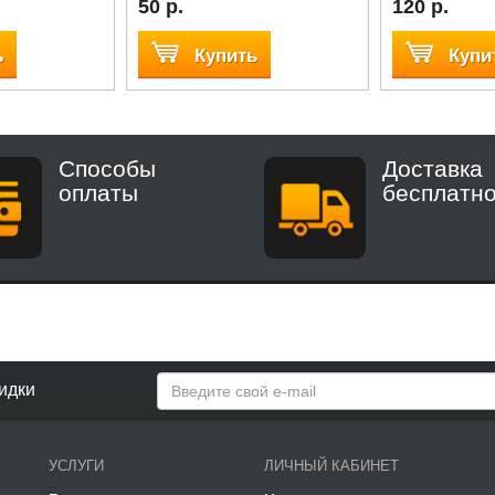
50 р.
120 р.
ь
Купить
Купи
Способы
Доставка
оплаты
бесплатн
идки
УСЛУГИ
ЛИЧНЫЙ КАБИНЕТ