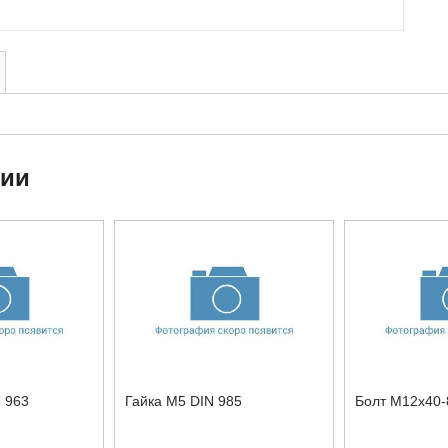
ции
 963
Гайка М5 DIN 985
Болт М12x40-