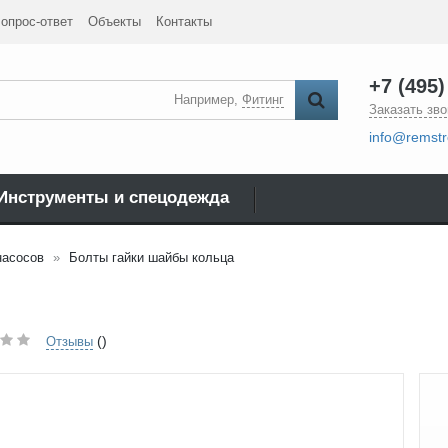
опрос-ответ
Объекты
Контакты
+7 (495)
Например,
Фитинг
Заказать зво
info@remstr
Инструменты и спецодежда
насосов
Болты гайки шайбы кольца
()
Отзывы