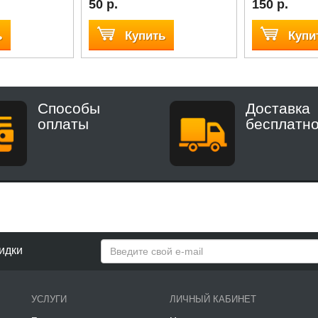
50 р.
150 р.
ь
Купить
Купи
Способы
Доставка
оплаты
бесплатн
идки
УСЛУГИ
ЛИЧНЫЙ КАБИНЕТ