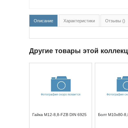
Описание
Характеристики
Отзывы ()
Другие товары этой коллек
Гайка М12-8,8-FZB DIN 6925
Болт М10x80-8,