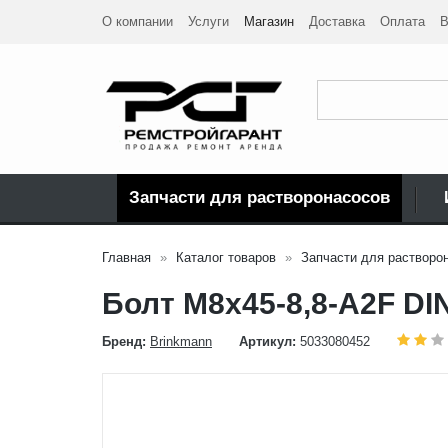
О компании
Услуги
Магазин
Доставка
Оплата
В
Запчасти для растворонасосов
Главная
Каталог товаров
Запчасти для растворо
Болт М8x45-8,8-A2F DI
Бренд:
Brinkmann
Артикул:
5033080452