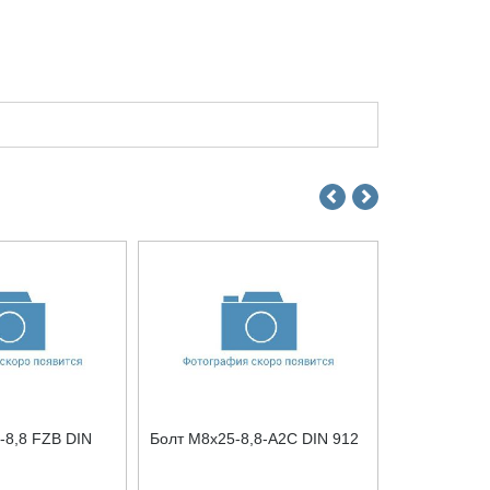
-8,8 FZB DIN
Болт М8x25-8,8-A2C DIN 912
Болт М12x60