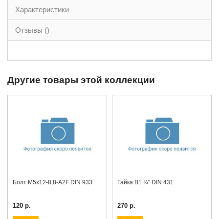
Характеристики
Отзывы ()
Другие товары этой коллекции
Болт М5x12-8,8-A2F DIN 933
Гайка B1 ¼" DIN 431
120 р.
270 р.