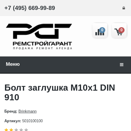
+7 (495) 669-99-89
0
0
Меню
Навиг
Болт заглушка М10x1 DIN
910
Бренд:
Brinkmann
Артикул:
5010100100