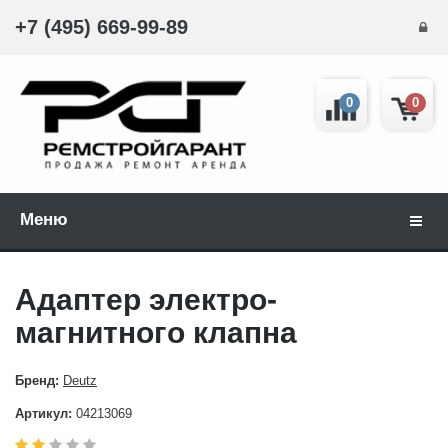
+7 (495) 669-99-89
0
0
Меню
Навиг
Адаптер электро-
магнитного клапна
Бренд:
Deutz
Артикул:
04213069