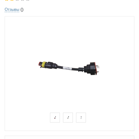
()
Отзывы