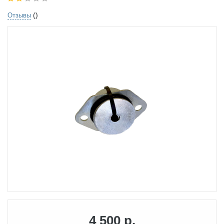
()
Отзывы
4 500 р.