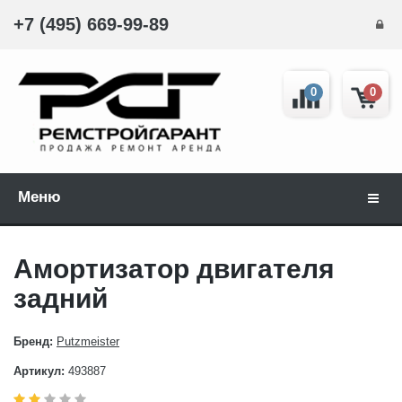
+7 (495) 669-99-89
0
0
Меню
Навиг
Амортизатор двигателя
задний
Бренд:
Putzmeister
Артикул:
493887