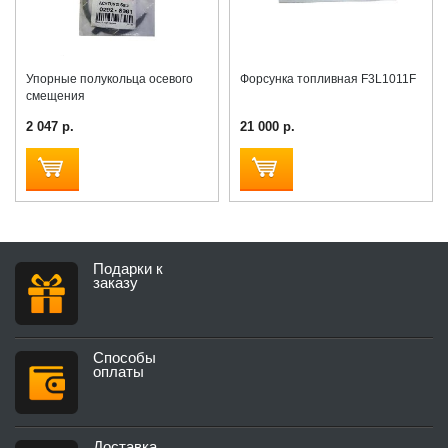
Упорные полукольца осевого
Форсунка топливная F3L1011F
смещения
2 047 р.
21 000 р.
Подарки к
заказу
Способы
оплаты
Доставка