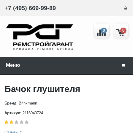
+7 (495) 669-99-89
0
0
Меню
Навиг
Бачок глушителя
Бренд:
Brinkmann
Артикул:
2116040724
()
Отзывы