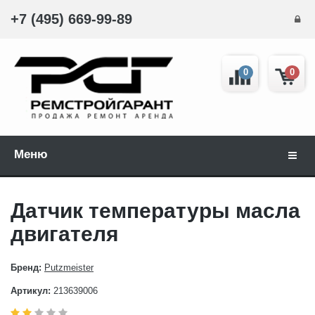
+7 (495) 669-99-89
0
0
Меню
Навиг
Датчик температуры масла
двигателя
Бренд:
Putzmeister
Артикул:
213639006