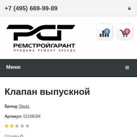
+7 (495) 669-99-89
0
0
Меню
Навиг
Клапан выпускной
Бренд:
Deutz
Артикул:
02108184
()
Отзывы