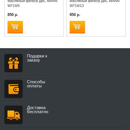
Масляный фильтр ДВС MANN
Масляный фильтр ДВС MANN
W719/5
W719/13
850 р.
850 р.
Подарки к
заказу
Способы
оплаты
Доставка
бесплатно