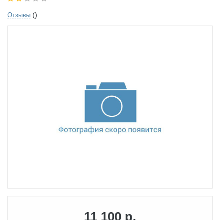
()
Отзывы
11 100 р.