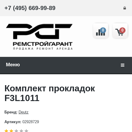
+7 (495) 669-99-89
0
0
Меню
Навиг
Комплект прокладок
F3L1011
Бренд:
Deutz
Артикул:
02928729