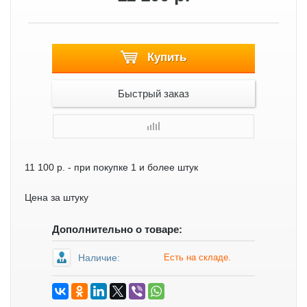
Купить
Быстрый заказ
11 100 р.
- при покупке 1 и более штук
Цена за штуку
Дополнительно о товаре:
Наличие:
Есть на складе.