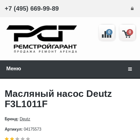
+7 (495) 669-99-89
0
0
Меню
Навиг
Масляный насос Deutz
F3L1011F
Бренд:
Deutz
Артикул:
04175573