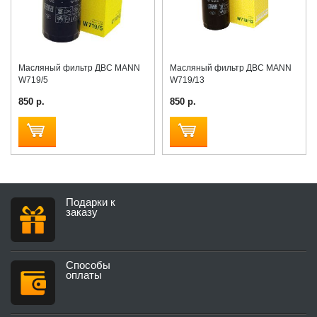
Масляный фильтр ДВС MANN
Масляный фильтр ДВС MANN
W719/5
W719/13
850 р.
850 р.
Подарки к
заказу
Способы
оплаты