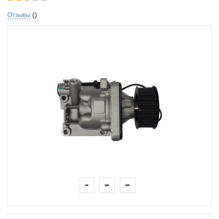
()
Отзывы