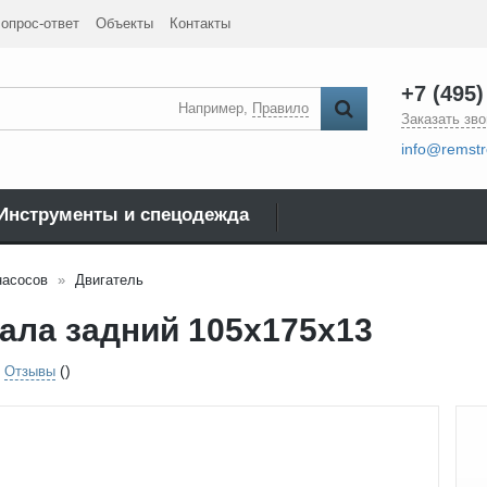
опрос-ответ
Объекты
Контакты
+7 (495)
Например,
Правило
Заказать зво
info@remstr
Инструменты и спецодежда
насосов
Двигатель
ала задний 105х175х13
()
Отзывы