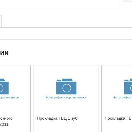
ции
скного
Прокладка ГБЦ 1 зуб
Прокладка ГБ
2011