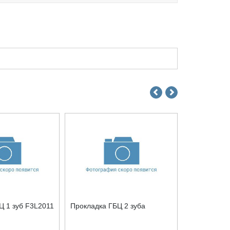
Ц 1 зуб F3L2011
Прокладка ГБЦ 2 зуба
Прокладка Г
F3L2011