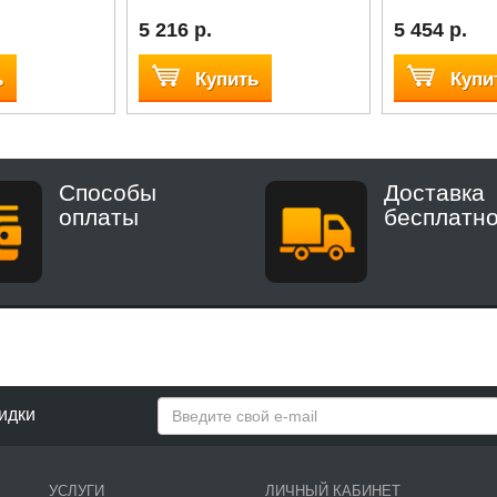
5 216 р.
5 454 р.
ь
Купить
Купи
Способы
Доставка
оплаты
бесплатн
идки
УСЛУГИ
ЛИЧНЫЙ КАБИНЕТ