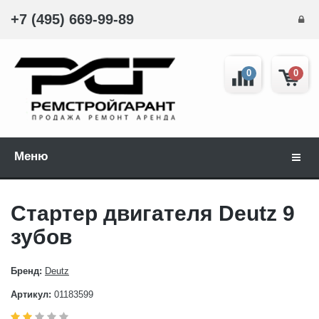
+7 (495) 669-99-89
0
0
Меню
Навиг
Стартер двигателя Deutz 9
зубов
Бренд:
Deutz
Артикул:
01183599