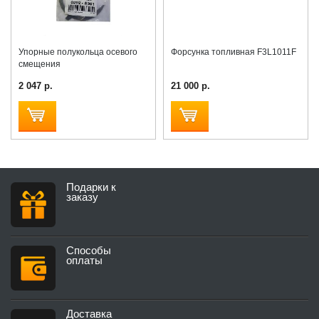
Упорные полукольца осевого
Форсунка топливная F3L1011F
смещения
2 047 р.
21 000 р.
Подарки к
заказу
Способы
оплаты
Доставка