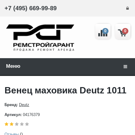
+7 (495) 669-99-89
0
0
Меню
Навиг
Венец маховика Deutz 1011
Бренд:
Deutz
Артикул:
04176379
()
Отзывы