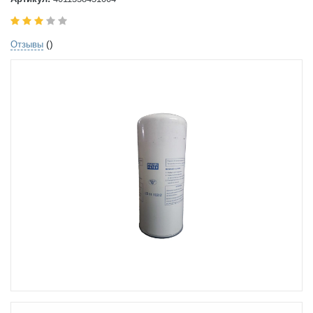
()
Отзывы