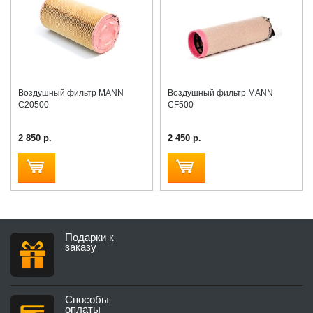
Воздушный фильтр MANN
Воздушный фильтр MANN
C20500
CF500
2 850 р.
2 450 р.
Подарки к
заказу
Способы
оплаты