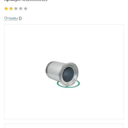
()
Отзывы