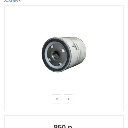
850 р.