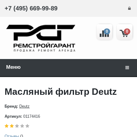
+7 (495) 669-99-89
0
0
Меню
Навиг
Масляный фильтр Deutz
Бренд:
Deutz
Артикул:
01174416
()
Отзывы