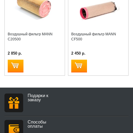
Воздушный фильтр MANN
Воздушный фильтр MANN
C20500
CF500
2 850 р.
2 450 р.
Подарки к
заказу
Способы
оплаты