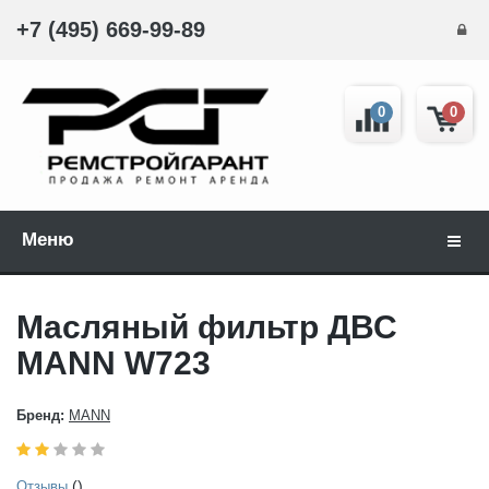
+7 (495) 669-99-89
0
0
Меню
Навиг
Масляный фильтр ДВС
MANN W723
Бренд:
MANN
()
Отзывы