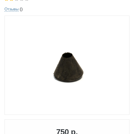
()
Отзывы
750 р.