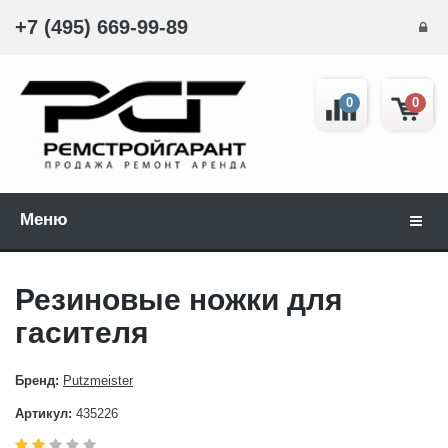
+7 (495) 669-99-89
0
0
Меню
Навиг
Резиновые ножки для
гасителя
Бренд:
Putzmeister
Артикул:
435226