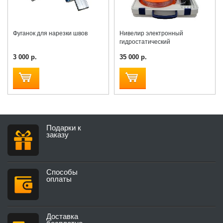
Фуганок для нарезки швов
Нивелир электронный
гидростатический
3 000 р.
35 000 р.
Подарки к
заказу
Способы
оплаты
Доставка