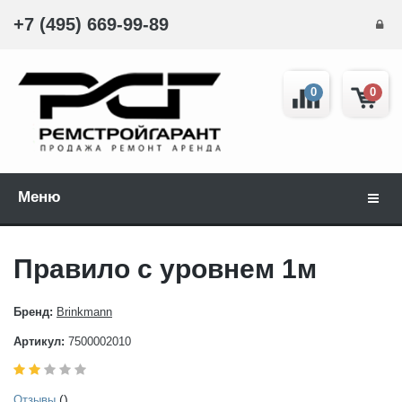
+7 (495) 669-99-89
0
0
Меню
Навиг
Правило с уровнем 1м
Бренд:
Brinkmann
Артикул:
7500002010
()
Отзывы