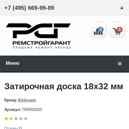
+7 (495) 669-99-89
0
0
Меню
Навиг
Затирочная доска 18х32 мм
Бренд:
Brinkmann
Артикул:
7500001835
()
Отзывы