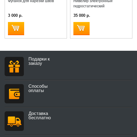
Фуганок для нарезки швов
Нивелир электронный
гидростатический
3 000 р.
35 000 р.
Подарки к
заказу
Способы
оплаты
Доставка
бесплатно