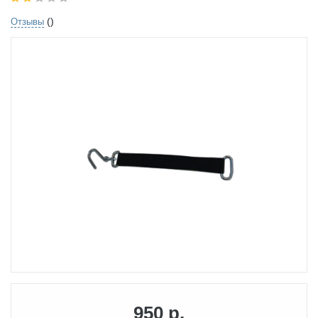
()
Отзывы
950 р.