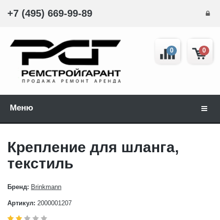
+7 (495) 669-99-89
0
0
Меню
Навиг
Крепление для шланга,
текстиль
Бренд:
Brinkmann
Артикул:
2000001207