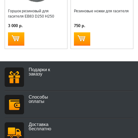
Горшок резиновый для
Резиновые ножки для гасителя
гасителя EB83 D250 H250
3 000 р.
750 р.
Подарки к
заказу
Способы
оплаты
Доставка
бесплатно