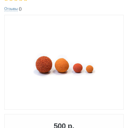
()
Отзывы
500 р.