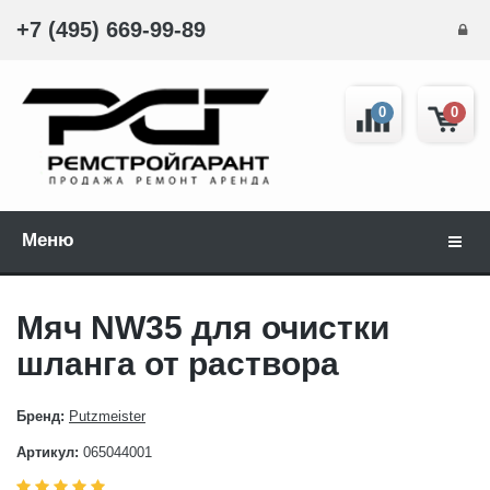
+7 (495) 669-99-89
0
0
Меню
Навиг
Мяч NW35 для очистки
шланга от раствора
Бренд:
Putzmeister
Артикул:
065044001