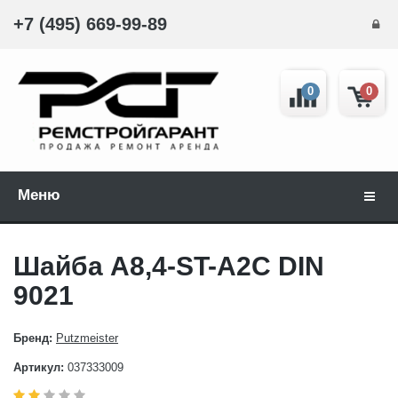
+7 (495) 669-99-89
0
0
Меню
Навиг
Шайба A8,4-ST-A2C DIN
9021
Бренд:
Putzmeister
Артикул:
037333009