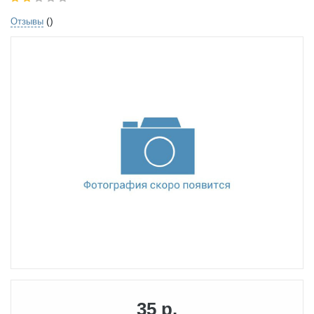
()
Отзывы
35 р.