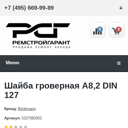
+7 (495) 669-99-89
0
0
Меню
Навиг
Шайба гроверная A8,2 DIN
127
Бренд:
Brinkmann
Артикул:
5327082002