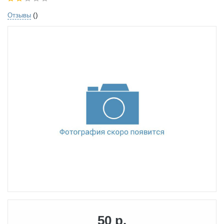
()
Отзывы
50 р.