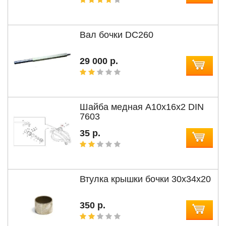
Вал бочки DC260
29 000 р.
Шайба медная А10x16x2 DIN
7603
35 р.
Втулка крышки бочки 30x34x20
350 р.