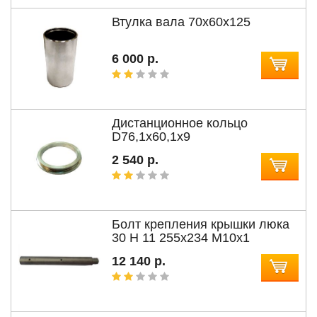
Втулка вала 70x60x125
6 000 р.
Дистанционное кольцо
D76,1х60,1х9
2 540 р.
Болт крепления крышки люка
30 H 11 255х234 M10х1
12 140 р.