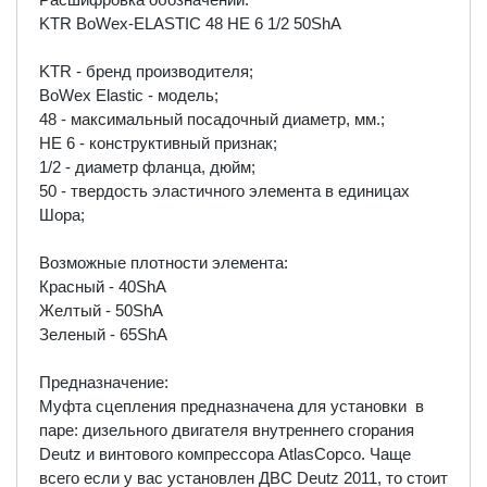
KTR BoWex-ELASTIC 48 HE 6 1/2 50ShA
KTR - бренд производителя;
BoWex Elastic - модель;
48 - максимальный посадочный диаметр, мм.;
HE 6 - конструктивный признак;
1/2 - диаметр фланца, дюйм;
50 - твердость эластичного элемента в единицах
Шора;
Возможные плотности элемента:
Красный - 40ShA
Желтый - 50ShA
Зеленый - 65ShA
Предназначение:
Муфта сцепления предназначена для установки в
паре: дизельного двигателя внутреннего сгорания
Deutz и винтового компрессора AtlasCopco. Чаще
всего если у вас установлен ДВС Deutz 2011, то стоит