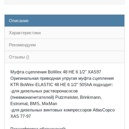
Описание
Характеристики
Рекомендуем
Отзывы ()
Муфта сцепления BoWex 48 HE 6 1/2'' XAS97
Оригинальная приводная упругая муфта сцепления
KTR BoWex-ELASTIC 48 HE 6 1/2'' 50ShA подходит:
-для дизельных растворонасосов
(пневмонагнетателей) Putzmeister, Brinkmann,
Estromat, BMS, MixMan
-для дизельных винтовых компрессоров AtlasCopco
XAS 77-97
Расшифровка обозначений: