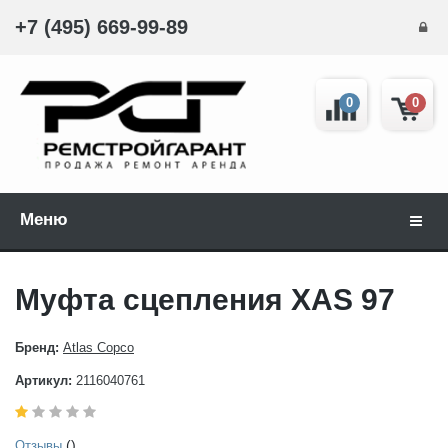
+7 (495) 669-99-89
0
0
Меню
Навиг
Муфта сцепления XAS 97
Бренд:
Atlas Copco
Артикул:
2116040761
()
Отзывы