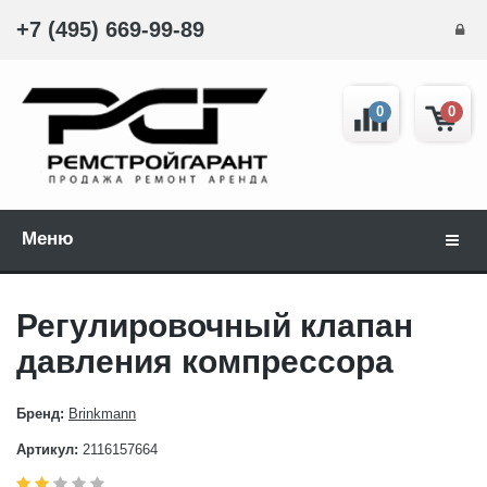
+7 (495) 669-99-89
0
0
Меню
Навиг
Регулировочный клапан
давления компрессора
Бренд:
Brinkmann
Артикул:
2116157664