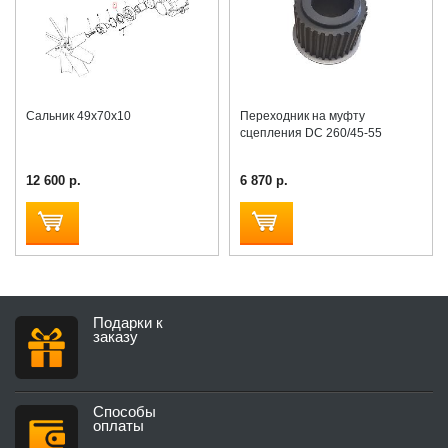
Сальник 49х70х10
Переходник на муфту
сцепления DC 260/45-55
12 600 р.
6 870 р.
Подарки к
заказу
Способы
оплаты