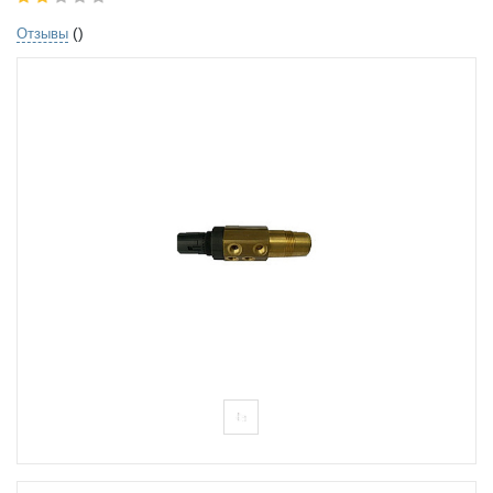
()
Отзывы