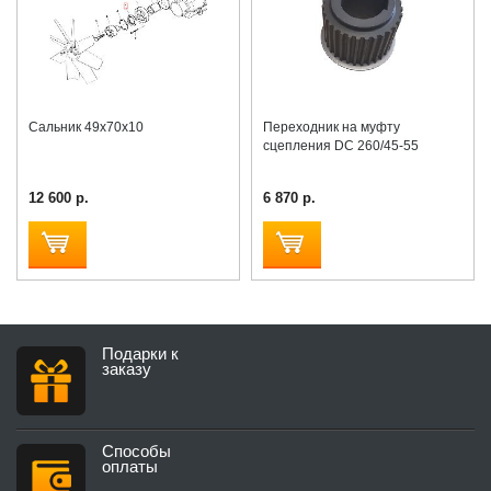
Сальник 49х70х10
Переходник на муфту
сцепления DC 260/45-55
12 600 р.
6 870 р.
Подарки к
заказу
Способы
оплаты