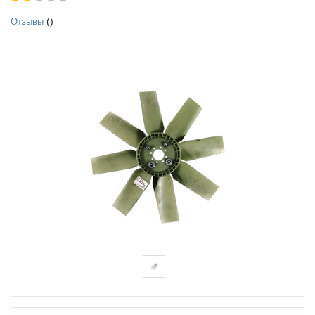
()
Отзывы