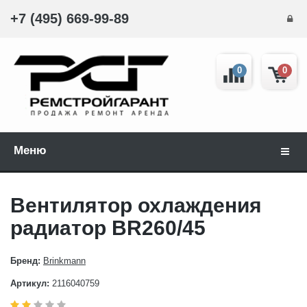
+7 (495) 669-99-89
0
0
Меню
Навиг
Вентилятор охлаждения
радиатор BR260/45
Бренд:
Brinkmann
Артикул:
2116040759