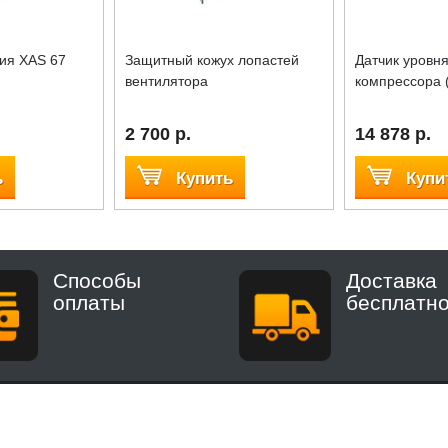
ия XAS 67
Защитный кожух лопастей
Датчик уровн
вентилятора
компрессора 
2 700 р.
14 878 р.
ь
Купить
Купи
Способы
Доставка
оплаты
бесплатн