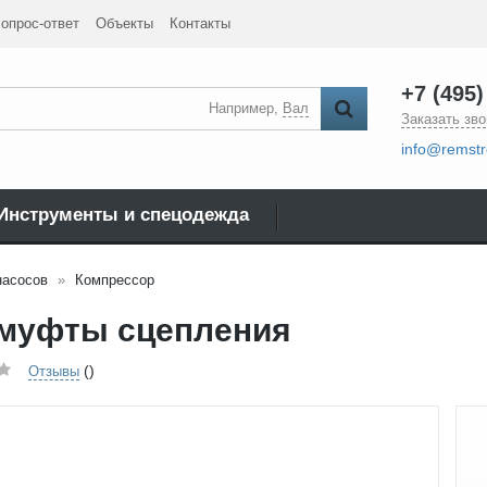
опрос-ответ
Объекты
Контакты
+7 (495)
Например,
Вал
Заказать зво
info@remstr
Инструменты и спецодежда
насосов
Компрессор
 муфты сцепления
()
Отзывы