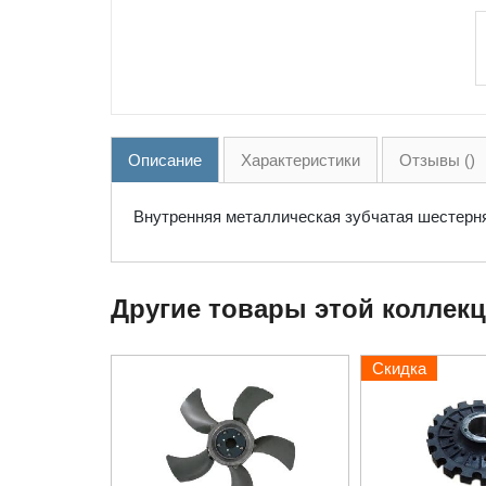
Описание
Характеристики
Отзывы ()
Внутренняя металлическая зубчатая шестерн
Другие товары этой коллек
Скидка