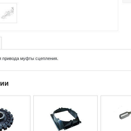
я привода муфты сцепления.
ции