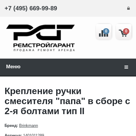
+7 (495) 669-99-89
0
0
Меню
Навиг
Крепление ручки
смесителя "папа" в сборе с
2-я болтами тип II
Бренд:
Brinkmann
Артикул:
1401011289