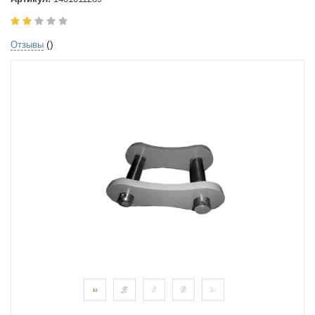
()
Отзывы