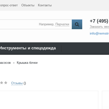
опрос-ответ
Объекты
Контакты
+7 (495)
Например,
Перчатки
Заказать зво
info@remstr
Инструменты и спецодежда
насосов
Крышка бочки
()
Отзывы