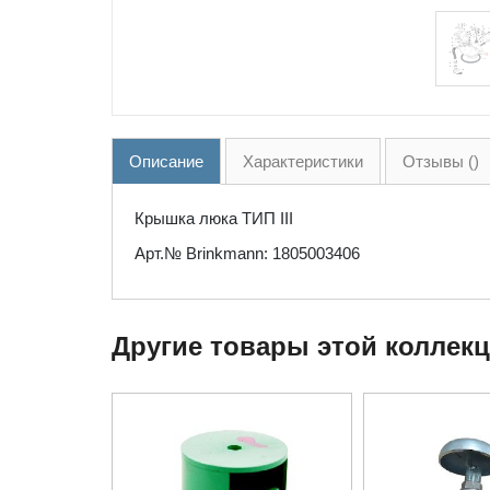
Описание
Характеристики
Отзывы ()
Крышка люка ТИП III
Арт.№ Brinkmann: 1805003406
Другие товары этой коллек