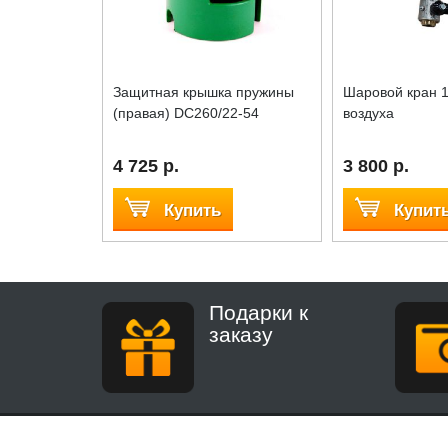
Защитная крышка пружины
Шаровой кран 1
(правая) DC260/22-54
воздуха
4 725 р.
3 800 р.
Купить
Купит
Подарки к
заказу