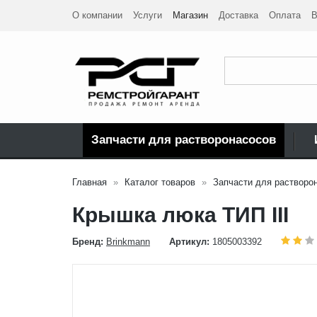
О компании
Услуги
Магазин
Доставка
Оплата
В
Запчасти для растворонасосов
Главная
Каталог товаров
Запчасти для растворо
Крышка люка ТИП III
Бренд:
Brinkmann
Артикул:
1805003392