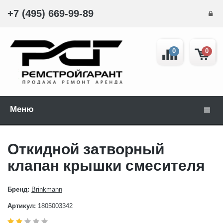
+7 (495) 669-99-89
0
0
Меню
Навиг
Откидной затворный
клапан крышки смесителя
Бренд:
Brinkmann
Артикул:
1805003342