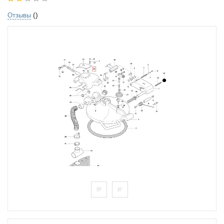
()
Отзывы