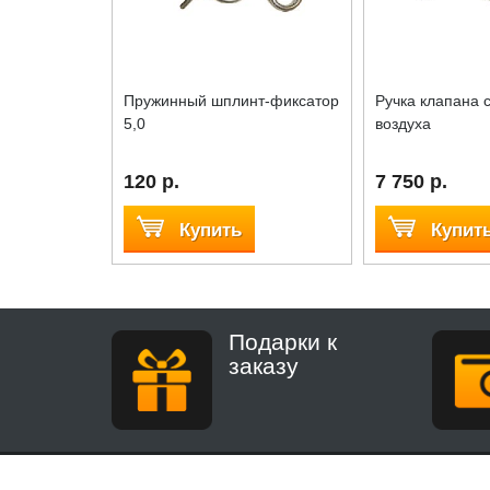
Пружинный шплинт-фиксатор
Ручка клапана 
5,0
воздуха
120 р.
7 750 р.
Купить
Купит
Подарки к
заказу