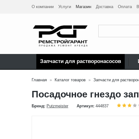
О компании
Услуги
Магазин
Доставка
Оплата
В
Запчасти для растворонасосов
Главная
Каталог товаров
Запчасти для растворо
Посадочное гнездо за
Бренд:
Putzmeister
Артикул:
444837