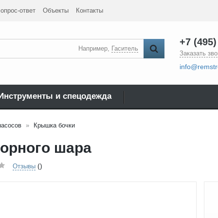
опрос-ответ
Объекты
Контакты
+7 (495)
Например,
Гаситель
Заказать зво
info@remstr
Инструменты и спецодежда
насосов
Крышка бочки
порного шара
()
Отзывы