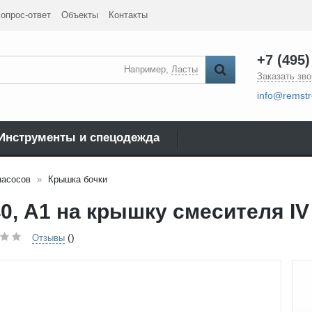
опрос-ответ
Объекты
Контакты
+7 (495)
Например,
Ласты
Заказать зво
info@remstr
Инструменты и спецодежда
насосов
Крышка бочки
0, А1 на крышку смесителя IV
()
Отзывы