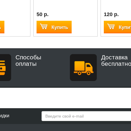
50 р.
120 р.
ь
Купить
Купи
Способы
Доставка
оплаты
бесплатн
идки