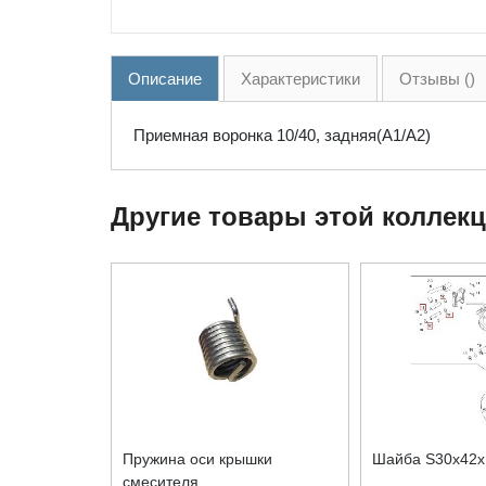
Описание
Характеристики
Отзывы ()
Приемная воронка 10/40, задняя(А1/А2)
Другие товары этой коллек
Пружина оси крышки
Шайба S30x42x
смесителя