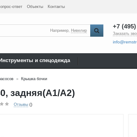
опрос-ответ
Объекты
Контакты
+7 (495)
Например,
Нивелир
Заказать зво
info@remstr
Инструменты и спецодежда
насосов
Крышка бочки
0, задняя(А1/А2)
()
Отзывы