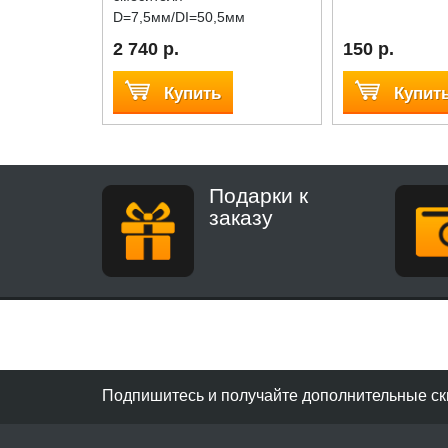
D=7,5мм/DI=50,5мм
2 740 р.
150 р.
Купить
Купит
Подарки к
заказу
Подпишитесь и получайте дополнительные ск