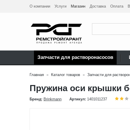
О компании
Услуги
Магазин
Доставка
Оплата
В
Запчасти для растворонасосов
Главная
Каталог товаров
Запчасти для растворо
Пружина оси крышки б
Бренд:
Brinkmann
Артикул:
1401011237