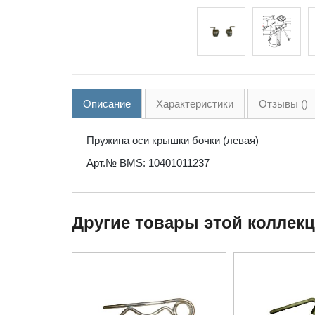
Описание
Характеристики
Отзывы ()
Пружина оси крышки бочки (левая)
Арт.№ BMS: 10401011237
Другие товары этой коллек