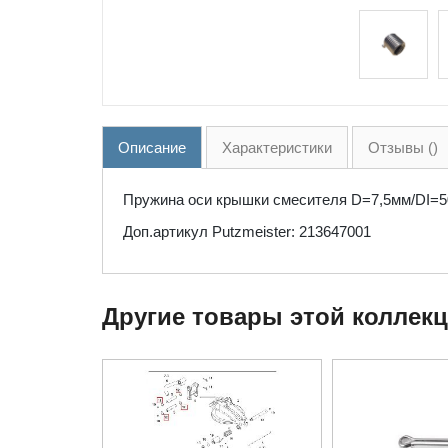
Описание
Характеристики
Отзывы ()
Пружина оси крышки смесителя D=7,5мм/DI=5
Доп.артикул Putzmeister: 213647001
Другие товары этой коллек