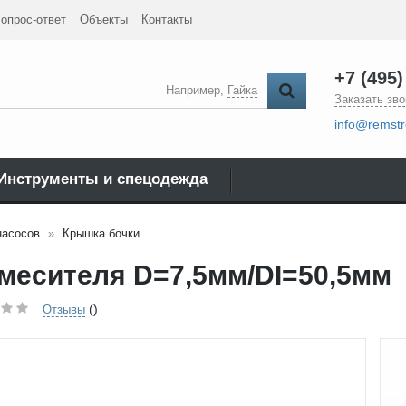
опрос-ответ
Объекты
Контакты
+7 (495)
Например,
Гайка
Заказать зво
info@remstr
Инструменты и спецодежда
насосов
Крышка бочки
месителя D=7,5мм/DI=50,5мм
()
Отзывы