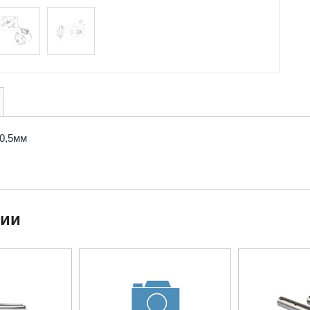
0,5мм
ции