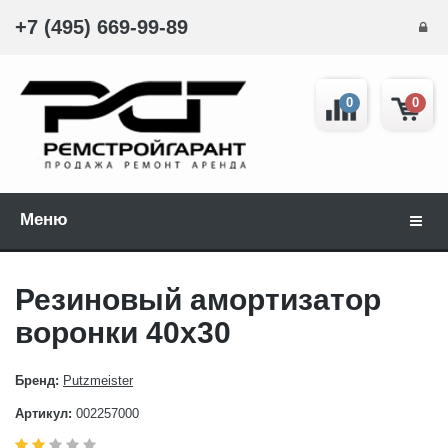
+7 (495) 669-99-89
0
0
Меню
Навиг
Резиновый амортизатор
воронки 40х30
Бренд:
Putzmeister
Артикул:
002257000