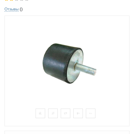
()
Отзывы