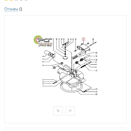
()
Отзывы