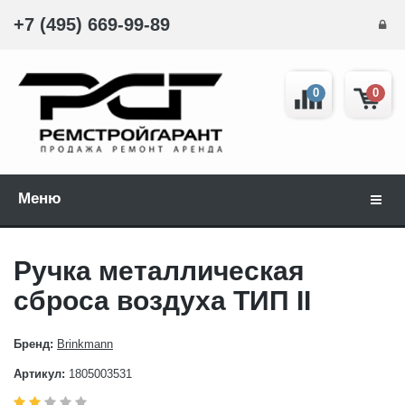
+7 (495) 669-99-89
0
0
Меню
Навиг
Ручка металлическая
сброса воздуха ТИП II
Бренд:
Brinkmann
Артикул:
1805003531