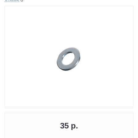
35 р.