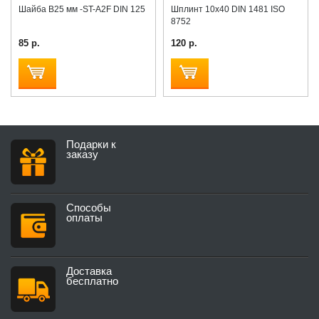
Шайба B25 мм -ST-A2F DIN 125
Шплинт 10x40 DIN 1481 ISO
8752
85 р.
120 р.
Подарки к
заказу
Способы
оплаты
Доставка
бесплатно