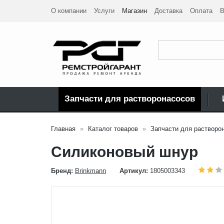
О компании
Услуги
Магазин
Доставка
Оплата
В
Запчасти для растворонасосов
Главная
Каталог товаров
Запчасти для растворо
Силиконовый шнур
Бренд:
Brinkmann
Артикул:
1805003343