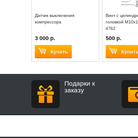
Датчик выключения
Винт с цилиндр
компрессора
головкой M10x1
4762
3 000 р.
500 р.
Купить
Купит
Подарки к
заказу