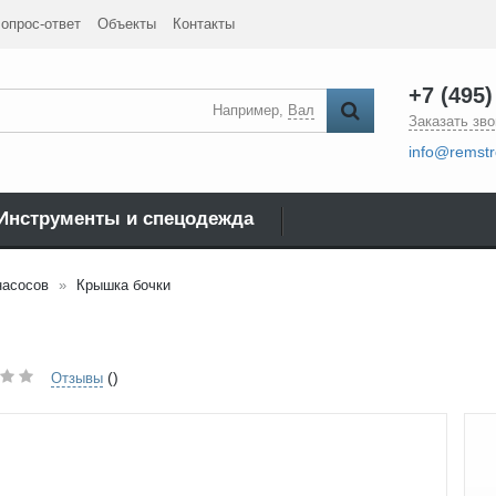
опрос-ответ
Объекты
Контакты
+7 (495)
Например,
Вал
Заказать зво
info@remstr
Инструменты и спецодежда
насосов
Крышка бочки
()
Отзывы