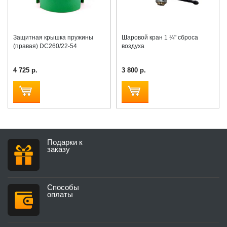
Защитная крышка пружины
Шаровой кран 1 ¼" сброса
(правая) DC260/22-54
воздуха
4 725 р.
3 800 р.
Подарки к
заказу
Способы
оплаты