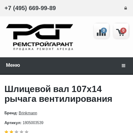
+7 (495) 669-99-89
0
0
Меню
Навиг
Шлицевой вал 107х14
рычага вентилирования
Бренд:
Brinkmann
Артикул:
1805003539