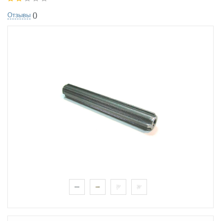
()
Отзывы